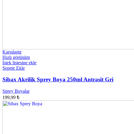
Karşılaştır
Hızlı görünüm
İstek listesine ekle
Sepete Ekle
Sibax Akrilik Sprey Boya 250ml Antrasit Gri
Sprey Boyalar
199,99
₺