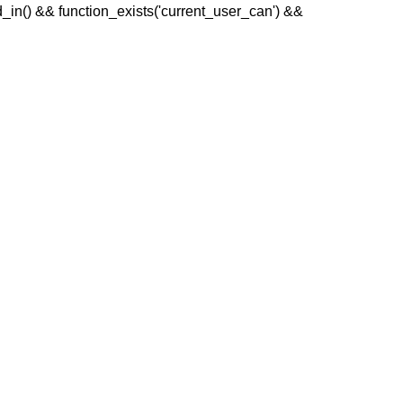
ged_in() && function_exists('current_user_can') &&