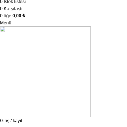
0
İstek listesi
0
Karşılaştır
0
öğe
0,00
₺
Menü
Giriş / kayıt