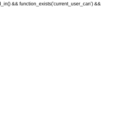
ged_in() && function_exists('current_user_can') &&