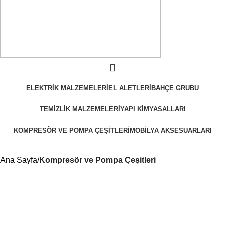
ELEKTRIK MALZEMELERI
EL ALETLERI
BAHÇE GRUBU
TEMIZLIK MALZEMELERI
YAPI KIMYASALLARI
KOMPRESÖR VE POMPA ÇEŞITLERI
MOBILYA AKSESUARLARI
Ana Sayfa
Kompresör ve Pompa Çeşitleri