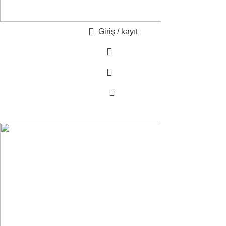
Giriş / kayıt
0