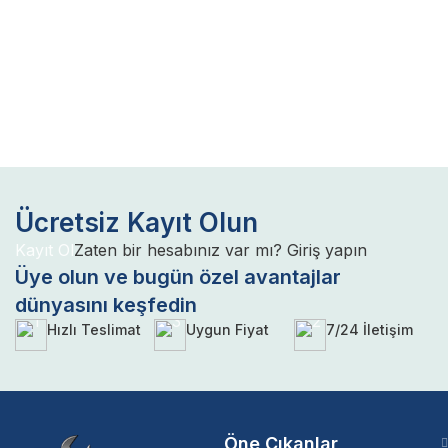
Ücretsiz Kayıt Olun
Kayıt Ol
Zaten bir hesabınız var mı? Giriş yapın
Üye olun ve bugün özel avantajlar
dünyasını keşfedin
Hızlı Teslimat
Uygun Fiyat
7/24 İletişim
Öne Çıkanlar