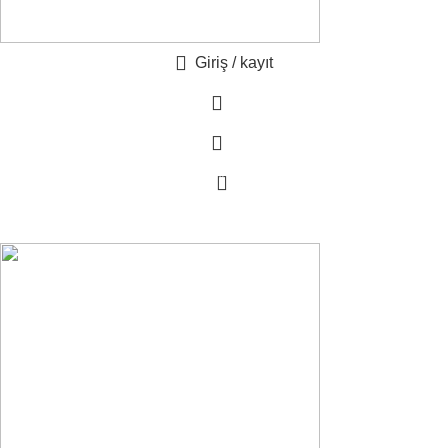
Giriş / kayıt
0